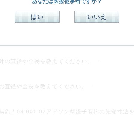
あなたは医療従事者ですか？
室穿刺針の直径や全長を教えてください。
はい
いいえ
針の直径や全長を教えてください。
室穿刺針の直径や全長を教えてください。
穿刺針の直径や全長を教えてください。
子無鈎 / 04-001-07アドソン型鑷子有鈎の先端