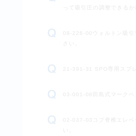
って吸引圧の調整できるか
08-226-00ウォルトン
さい。
21-391-31 SPO専
03-001-08田島式マー
02-037-03コブ脊椎エ
い。