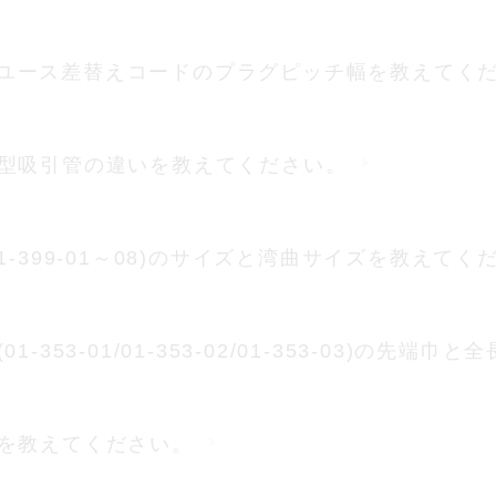
ラ用リユース差替えコードのプラグピッチ幅を教えてく
型吸引管の違いを教えてください。
-399-01～08)のサイズと湾曲サイズを教えてく
353-01/01-353-02/01-353-03)の先端
を教えてください。