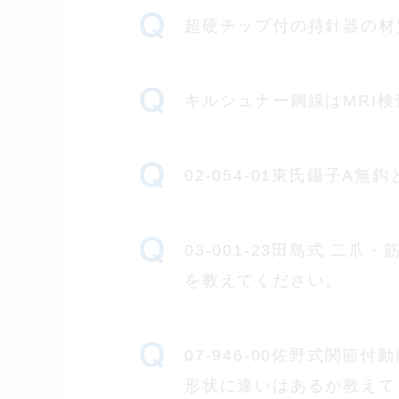
超硬チップ付の持針器の材
キルシュナー鋼線はMRI
02-054-01東氏鑷子A
03-001-23田島式 二爪・
を教えてください。
07-946-00佐野式関節
形状に違いはあるか教えて