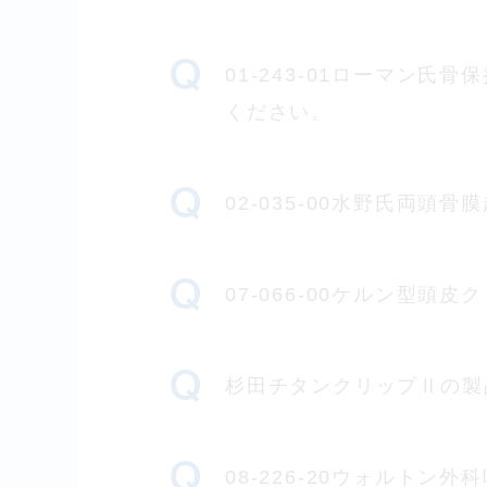
01-243-01ローマン氏
ください。
02-035-00水野氏両
07-066-00ケルン型
杉田チタンクリップⅡの製
08-226-20ウォルト