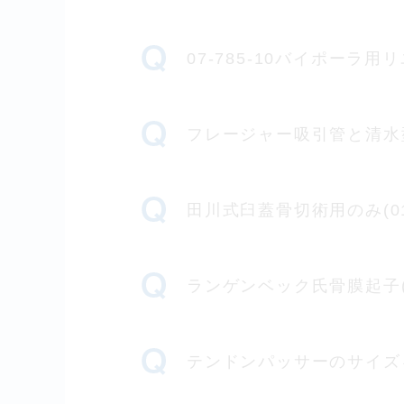
07-785-10バイポー
フレージャー吸引管と清水
田川式臼蓋骨切術用のみ(01
ランゲンベック氏骨膜起子(01-
テンドンパッサーのサイズ