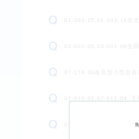
01-393-15,01-39
03-002-05,03-00
07-174-36改良型小型
07-910-01,07-911
07-212-00脳室穿刺針(
当