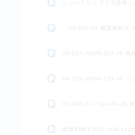
レニークリップ寸法規格と
『03-002-03 腱誘
09-227-20/09-22
09-172-00/09-173
02-047-11～02-04
硬膜剥離子S(07-036-