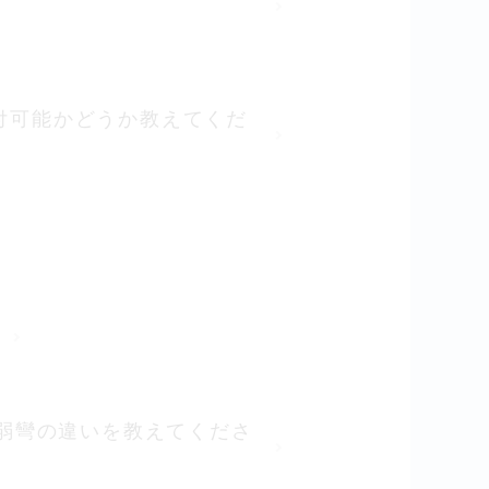
は取付可能かどうか教えてくだ
(中)弱彎の違いを教えてくださ