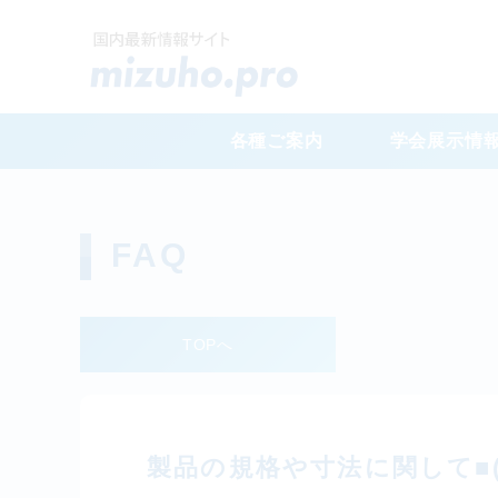
各種ご案内
学会展示情
FAQ
TOPへ
製品の規格や寸法に関して■