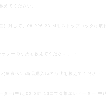
教えてください。
吸引管に対して、08-226-23 Ｍ用ストップコック
用スプレッダーの寸法を教えてください。
クペン(皮膚ペン)新品購入時の形状を教えてください。
レベーター(中)と02-037-13コブ脊椎エレベーター