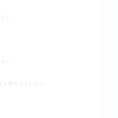
ださい。
ださい。
巾と全長を教えてください。