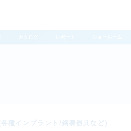
報
カタログ
レポート
ショールーム
(各種インプラント/鋼製器具など)