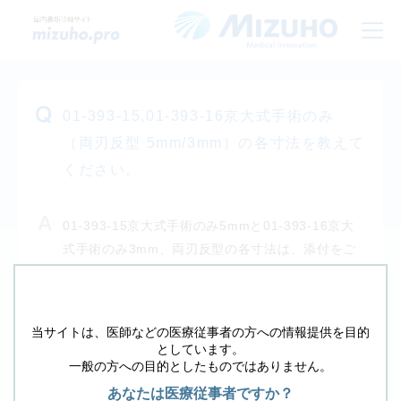
01-393-15,01-393-16京大式手術のみ
（両刃反型 5mm/3mm）の各寸法を教えて
ください。
01-393-15京大式手術のみ5mmと01-393-16京大
式手術のみ3mm、両刃反型の各寸法は、添付をご
覧ください。
ANSWER
当サイトは、医師などの医療従事者の方への情報提供を目的
としています。
一般の方への目的としたものではありません。
戻る
あなたは医療従事者ですか？