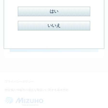
その他の質問は、下のフォームから検索して下さ
い。
はい
いいえ
検索方式：
OR
AND
見つからない場合、フォームよりお問合せください
お問合せ
プライバシーポリシー
特定個人情報等の適正な取扱いに関する基本方針