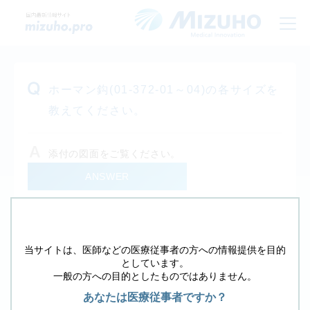
ホーマン鈎(01-372-01～04)の各サイズを
教えてください。
添付の図面をご覧ください。
ANSWER
戻る
当サイトは、医師などの医療従事者の方への情報提供を目的
その他の質問は、下のフォームから検索して下さ
としています。
一般の方への目的としたものではありません。
い。
あなたは医療従事者ですか？