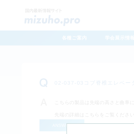
各種ご案内
学会展示情
02-037-03コブ脊椎エレベ
こちらの製品は先端の高さと曲率
先端の詳細はこちらをご覧くださ
ANSWER