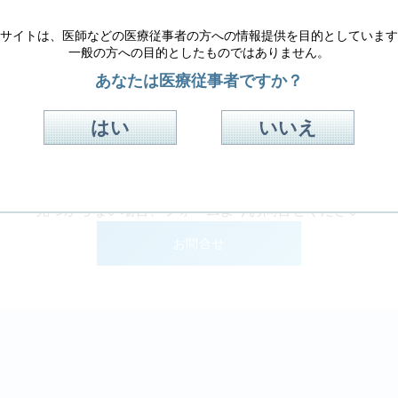
サイトは、医師などの医療従事者の方への情報提供を目的としています
一般の方への目的としたものではありません。
あなたは医療従事者ですか？
その他の質問は、下のフォームから検索して下さい。
はい
いいえ
：
OR
AND
見つからない場合、フォームよりお問合せください
お問合せ