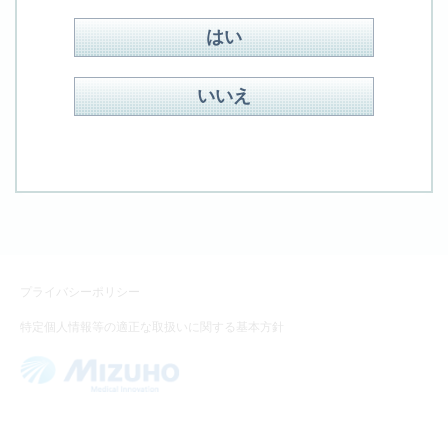
はい
検索方式：
OR
AND
いいえ
見つからない場合、フォームよりお問合せください
お問合せ
プライバシーポリシー
特定個人情報等の適正な取扱いに関する基本方針