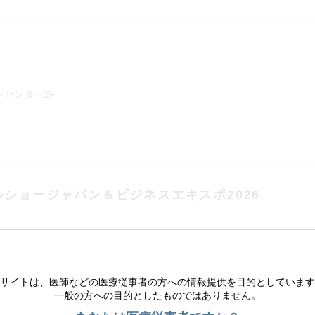
ンセンター2F
ルショージャパン＆ビジネスエキスポ2026
場展示ホール７ ブースNo.49にて出展いたします。
セミナー2に協賛いたします。
サイトは、医師などの医療従事者の方への情報提供を目的としています
一般の方への目的としたものではありません。