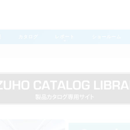
報
カタログ
レポート
ショールーム