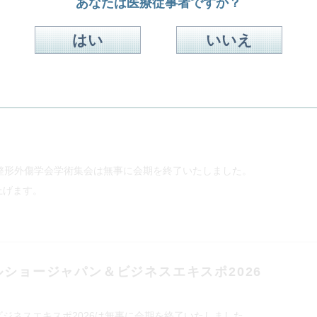
あなたは医療従事者ですか？
もっと見る
はい
いいえ
整形外傷学会学術集会は無事に会期を終了いたしました。
上げます。
ルショージャパン＆ビジネスエキスポ2026
ジネスエキスポ2026は無事に会期を終了いたしました。