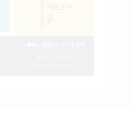
＜書籍＞図説エンダー法 受付
ら
図説エンダー法の
)
ご購入希望の方はこちら