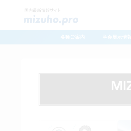
各種ご案内
学会展示情