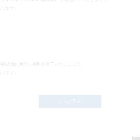
上げます。
学術総会は無事に会期を終了いたしました。
上げます。
もっと見る