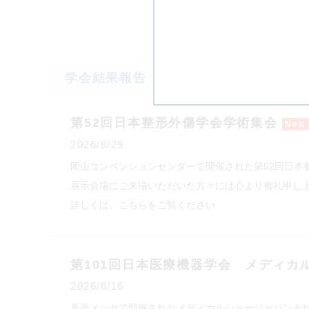
学会結果報告
第52回日本整形外傷学会学術集会
New
2026/6/29
岡山コンベンションセンターで開催された第52回日本
展示会場にご来場いただいた方々には心より御礼申し
詳しくは、こちらをご覧ください
第101回日本医療機器学会 メディカ
2026/6/16
幕張メッセで開催されたメディカルショージャパン＆ビ