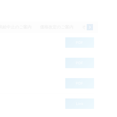
供給中止のご案内
価格改定のご案内
その他
PDF
PDF
PDF
Link