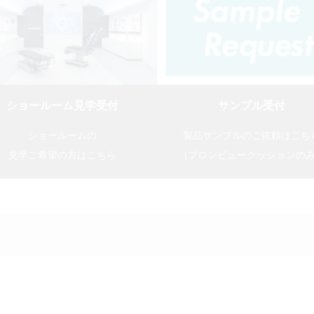
ショールーム見学受付
サンプル受付
ショールームの
製品サンプルのご依頼はこち
見学ご希望の方はこちら
(プロンビュークッションのみ