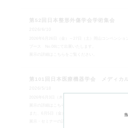
第52回日本整形外傷学会学術集会
2026/6/10
2026年6月26日（金）～27日（土）岡山コンベンショ
ブース No.08にて出展いたします。
展示の詳細はこちらをご覧ください。
第101回日本医療機器学会 メディカ
2026/5/18
2026年6月3日（木）～6日（土）幕張メッセ 国際展示
展示の詳細はこちらをご覧ください。
また、6月5日（金）12：10～13：00のランチョン
当
展示・セミナーの詳細はこちらをご覧ください。