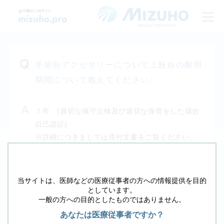
手術台アクセサリーについて上肢台の耐用
期間について教えてください。
７年 (適切な保守点検及び適切な保管をした場合
自己認証)
※詳細につきましては添付文書をご覧ください。
戻る
当サイトは、医師などの医療従事者の方への情報提供を目的
としています。
その他の質問は、下のフォームから検索して下さ
一般の方への目的としたものではありません。
い。
あなたは医療従事者ですか？